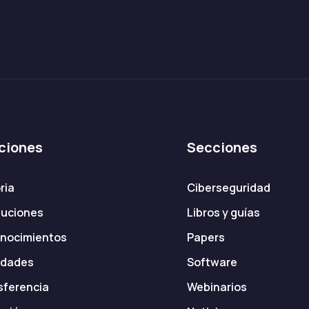
ciones
Secciones
ria
Ciberseguridad
tuciones
Libros y guías
nocimientos
Papers
dades
Software
sferencia
Webinarios