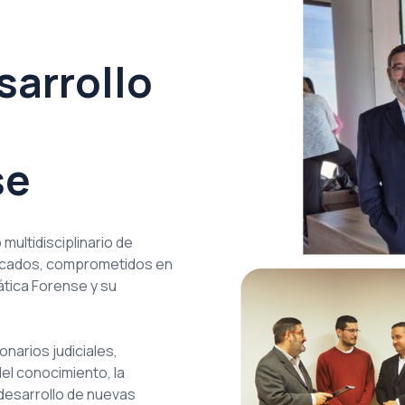
sarrollo
se
ultidisciplinario de
ificados, comprometidos en
ática Forense y su
onarios judiciales,
del conocimiento, la
l desarrollo de nuevas