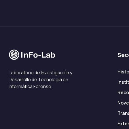
Sec
Histo
Laboratorio de Investigación y
Desarrollo de Tecnología en
Insti
Informática Forense.
Reco
Nove
Tran
Exte