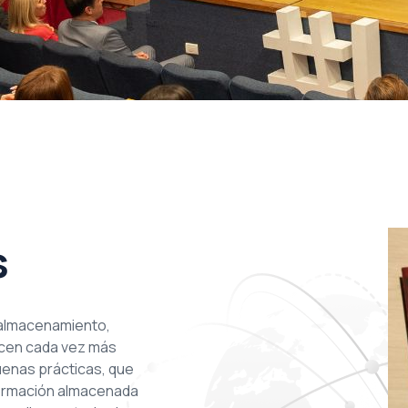
s
 almacenamiento,
acen cada vez más
enas prácticas, que
nformación almacenada