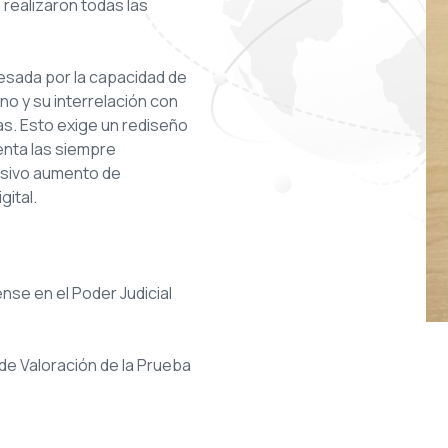
 realizaron todas las
vesada por la capacidad de
no y su interrelación con
as. Esto exige un rediseño
enta las siempre
osivo aumento de
gital.
nse en el Poder Judicial
de Valoración de la Prueba