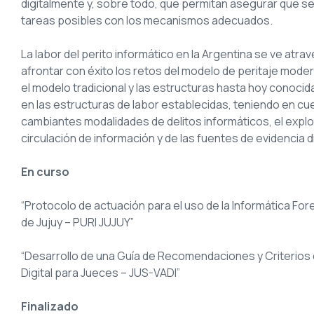
digitalmente y, sobre todo, que permitan asegurar que se
tareas posibles con los mecanismos adecuados.
La labor del perito informático en la Argentina se ve atra
afrontar con éxito los retos del modelo de peritaje moder
el modelo tradicional y las estructuras hasta hoy conocid
en las estructuras de labor establecidas, teniendo en cu
cambiantes modalidades de delitos informáticos, el expl
circulación de información y de las fuentes de evidencia di
En curso
“Protocolo de actuación para el uso de la Informática Fore
de Jujuy – PURI JUJUY”
“Desarrollo de una Guía de Recomendaciones y Criterios 
Digital para Jueces – JUS-VADI”
Finalizado