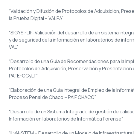
“Validación y Difusión de Protocolos de Adquisición, Pre
la Prueba Digital – VALPA”
“SIGYSI-LIF: Validación del desarrollo de un sistema integ
y de seguridad de la información en laboratorios de infor
VAL”
“Desarrollo de una Guía de Recomendaciones para la Im
Protocolos de Adquisición, Preservación y Presentación d
PAFE-CCyLF”
“Elaboración de una Guía Integral de Empleo de la Informá
Proceso Penal de Chaco – PAIF CHACO”
“Desarrollo de un Sistema Integrado de gestión de calidad
Información en laboratorios de Informática Forense”
“ILyN-STEM – Desarrollo de un Modelo de Infraestructura 