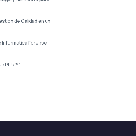
estión de Calidad en un
e Informática Forense
en PURI®”