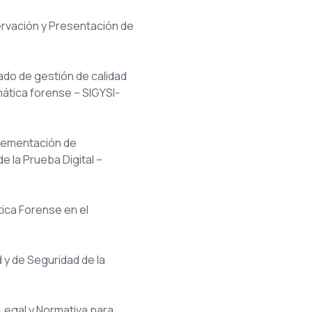
servación y Presentación de
rado de gestión de calidad
mática forense – SIGYSI-
plementación de
e la Prueba Digital –
tica Forense en el
 y de Seguridad de la
Legal y Normativa para