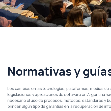
Normativas y guía
Los cambios en las tecnologías, plataformas, medios de
legislaciones y aplicaciones de software en Argentina h
necesario el uso de procesos, métodos, estándares y bu
brinden algún tipo de garantías en la recuperación de i