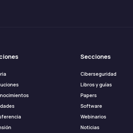
ciones
Secciones
ria
Ciberseguridad
tuciones
Libros y guías
nocimientos
Papers
dades
Software
sferencia
Webinarios
nsión
Noticias